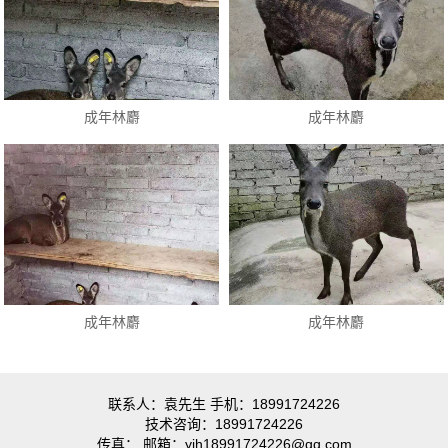
成年林麝
成年林麝
成年林麝
成年林麝
联系人：袁先生 手机：18991724226
技术咨询：18991724226
传真： 邮箱：yjh18991724226@qq.com